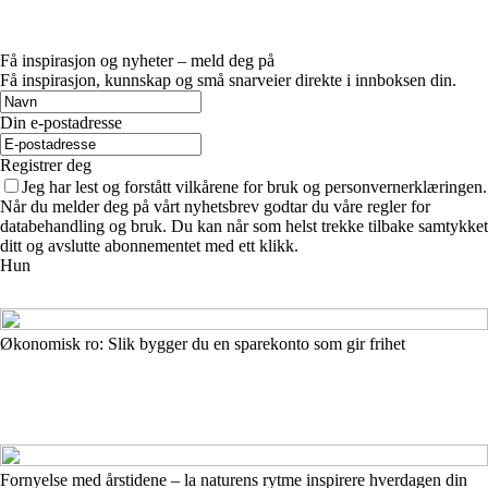
Få inspirasjon og nyheter – meld deg på
Få inspirasjon, kunnskap og små snarveier direkte i innboksen din.
Din e-postadresse
Registrer deg
Jeg har lest og forstått vilkårene for bruk og personvernerklæringen.
Når du melder deg på vårt nyhetsbrev godtar du våre regler for
databehandling og bruk. Du kan når som helst trekke tilbake samtykket
ditt og avslutte abonnementet med ett klikk.
Hun
Økonomisk ro: Slik bygger du en sparekonto som gir frihet
Fornyelse med årstidene – la naturens rytme inspirere hverdagen din