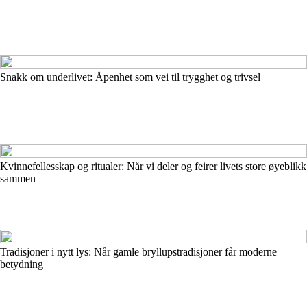
Snakk om underlivet: Åpenhet som vei til trygghet og trivsel
Kvinnefellesskap og ritualer: Når vi deler og feirer livets store øyeblikk
sammen
Tradisjoner i nytt lys: Når gamle bryllupstradisjoner får moderne
betydning