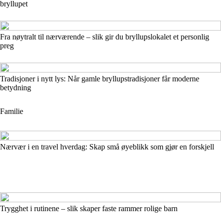
bryllupet
Fra nøytralt til nærværende – slik gir du bryllupslokalet et personlig
preg
Tradisjoner i nytt lys: Når gamle bryllupstradisjoner får moderne
betydning
Familie
Nærvær i en travel hverdag: Skap små øyeblikk som gjør en forskjell
Trygghet i rutinene – slik skaper faste rammer rolige barn