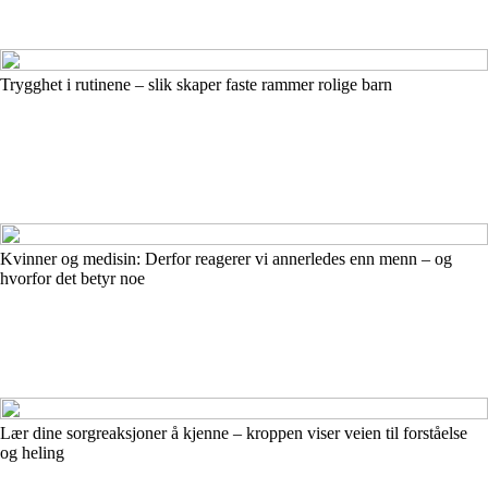
Trygghet i rutinene – slik skaper faste rammer rolige barn
Kvinner og medisin: Derfor reagerer vi annerledes enn menn – og
hvorfor det betyr noe
Lær dine sorgreaksjoner å kjenne – kroppen viser veien til forståelse
og heling