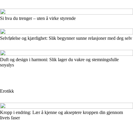
Si hva du trenger – uten å virke styrende
Selvfølelse og kjærlighet: Slik begynner sunne relasjoner med deg selv
Duft og design i harmoni: Slik lager du vakre og stemningsfulle
soyalys
Erotikk
Kropp i endring: Lær å kjenne og akseptere kroppen din gjennom
livets faser