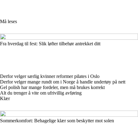
Må leses
Fra hverdag til fest: Slik løfter tilbehør antrekket ditt
Derfor velger særlig kvinner reformer pilates i Oslo
Derfor velger mange rundt om i Norge å handle undertøy på nett
Gel polish har mange fordeler, men må brukes korrekt
Alt du trenger å vite om ufrivillig avføring
Klær
Sommerkomfort: Behagelige klær som beskytter mot solen