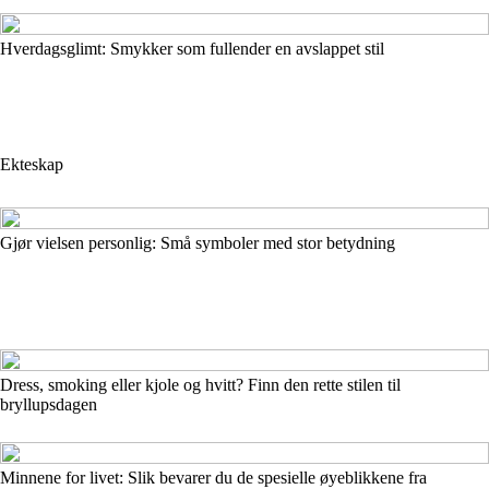
Hverdagsglimt: Smykker som fullender en avslappet stil
Ekteskap
Gjør vielsen personlig: Små symboler med stor betydning
Dress, smoking eller kjole og hvitt? Finn den rette stilen til
bryllupsdagen
Minnene for livet: Slik bevarer du de spesielle øyeblikkene fra