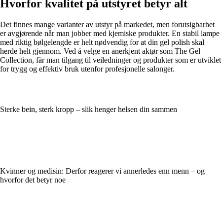
Hvorfor kvalitet på utstyret betyr alt
Det finnes mange varianter av utstyr på markedet, men forutsigbarhet
er avgjørende når man jobber med kjemiske produkter. En stabil lampe
med riktig bølgelengde er helt nødvendig for at din gel polish skal
herde helt gjennom. Ved å velge en anerkjent aktør som The Gel
Collection, får man tilgang til veiledninger og produkter som er utviklet
for trygg og effektiv bruk utenfor profesjonelle salonger.
Sterke bein, sterk kropp – slik henger helsen din sammen
Kvinner og medisin: Derfor reagerer vi annerledes enn menn – og
hvorfor det betyr noe