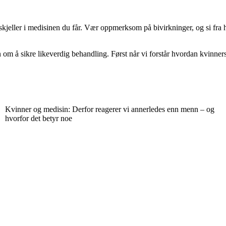
skjeller i medisinen du får. Vær oppmerksom på bivirkninger, og si fra
 om å sikre likeverdig behandling. Først når vi forstår hvordan kvinners
Kvinner og medisin: Derfor reagerer vi annerledes enn menn – og
hvorfor det betyr noe