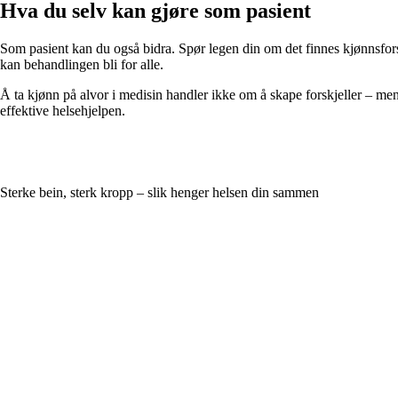
Hva du selv kan gjøre som pasient
Som pasient kan du også bidra. Spør legen din om det finnes kjønnsfor
kan behandlingen bli for alle.
Å ta kjønn på alvor i medisin handler ikke om å skape forskjeller – men
effektive helsehjelpen.
Sterke bein, sterk kropp – slik henger helsen din sammen