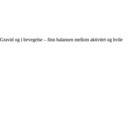
Gravid og i bevegelse – finn balansen mellom aktivitet og hvile