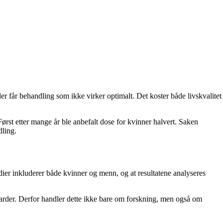
ller får behandling som ikke virker optimalt. Det koster både livskvalitet
rst etter mange år ble anbefalt dose for kvinner halvert. Saken
dling.
dier inkluderer både kvinner og menn, og at resultatene analyseres
ndarder. Derfor handler dette ikke bare om forskning, men også om