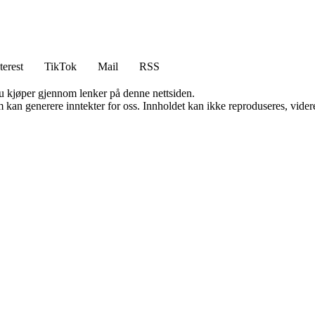
terest
TikTok
Mail
RSS
 du kjøper gjennom lenker på denne nettsiden.
kan generere inntekter for oss. Innholdet kan ikke reproduseres, videredi