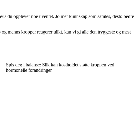
 hvis du opplever noe uventet. Jo mer kunnskap som samles, desto bedre
 og menns kropper reagerer ulikt, kan vi gi alle den tryggeste og mest
Spis deg i balanse: Slik kan kostholdet støtte kroppen ved
hormonelle forandringer