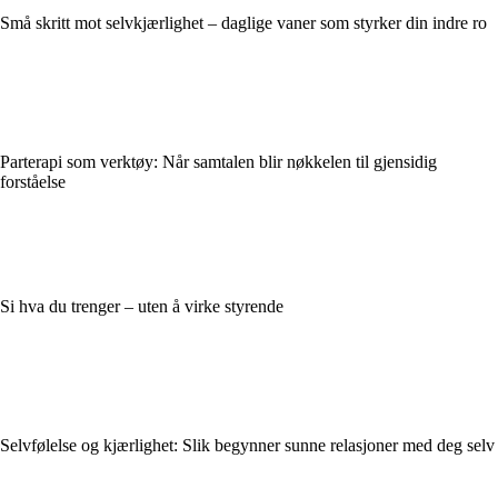
Små skritt mot selvkjærlighet – daglige vaner som styrker din indre ro
Parterapi som verktøy: Når samtalen blir nøkkelen til gjensidig
forståelse
Si hva du trenger – uten å virke styrende
Selvfølelse og kjærlighet: Slik begynner sunne relasjoner med deg selv