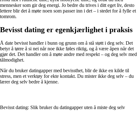
mennesker som gir deg energi. Jo bedre du trives i ditt eget liv, desto
lettere blir det å møte noen som passer inn i det – i stedet for å fylle et
tomrom.
Bevisst dating er egenkjærlighet i praksis
Å date bevisst handler i bunn og grunn om å stå støtt i deg selv. Det
betyr å tørre å si nei når noe ikke føles riktig, og å være åpen når det
gjør det. Det handler om å møte andre med respekt – og deg selv med
tålmodighet.
Når du bruker datingapper med bevissthet, blir de ikke en kilde til
stress, men et verktøy for ekte kontakt. Du mister ikke deg selv – du
lærer deg selv bedre å kjenne.
Bevisst dating: Slik bruker du datingapper uten å miste deg selv