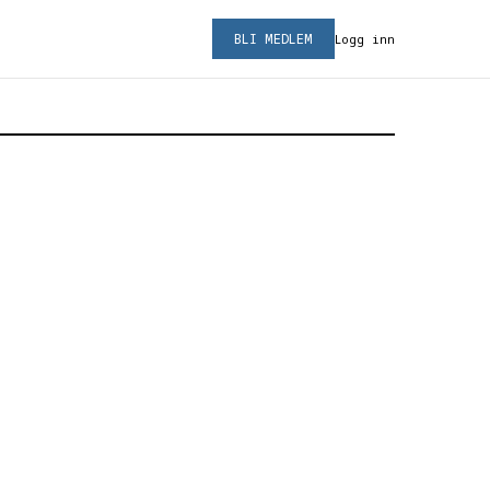
BLI MEDLEM
Logg inn