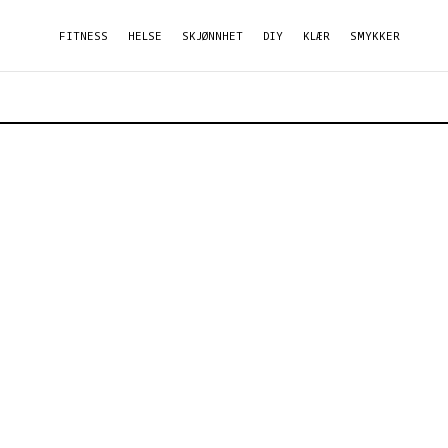
FITNESS
HELSE
SKJØNNHET
DIY
KLÆR
SMYKKER