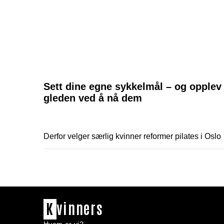
Sett dine egne sykkelmål – og opplev
gleden ved å nå dem
Derfor velger særlig kvinner reformer pilates i Oslo
K
vinners