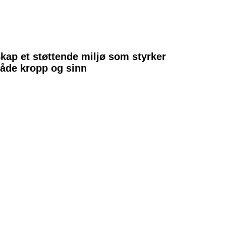
kap et støttende miljø som styrker
åde kropp og sinn