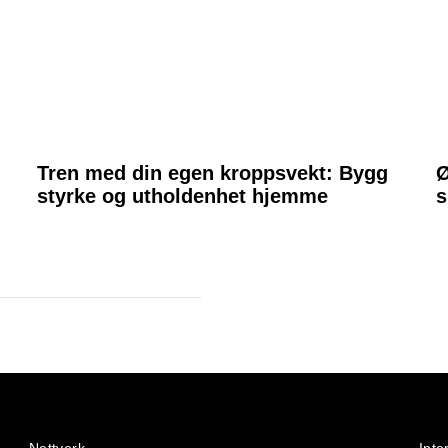
Tren med din egen kroppsvekt: Bygg
Ø
styrke og utholdenhet hjemme
s