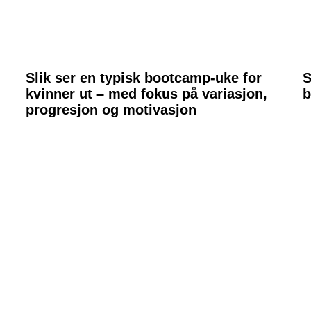
Slik ser en typisk bootcamp-uke for
S
kvinner ut – med fokus på variasjon,
b
progresjon og motivasjon