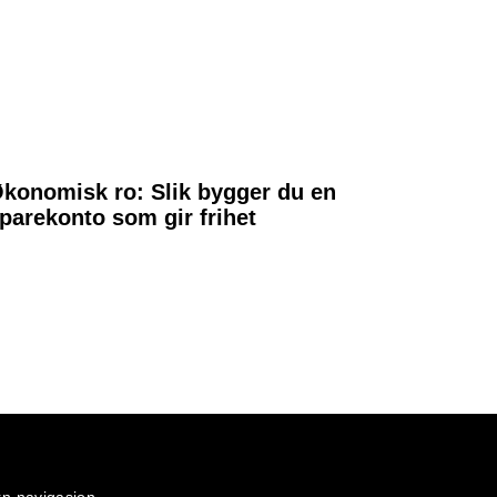
konomisk ro: Slik bygger du en
parekonto som gir frihet