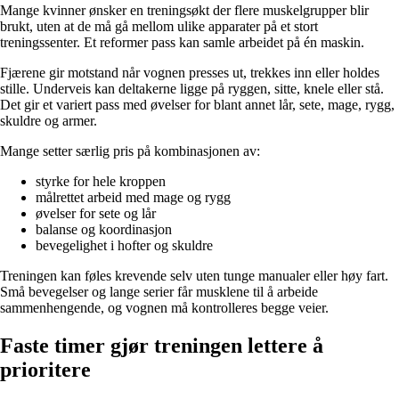
Mange kvinner ønsker en treningsøkt der flere muskelgrupper blir
brukt, uten at de må gå mellom ulike apparater på et stort
treningssenter. Et reformer pass kan samle arbeidet på én maskin.
Fjærene gir motstand når vognen presses ut, trekkes inn eller holdes
stille. Underveis kan deltakerne ligge på ryggen, sitte, knele eller stå.
Det gir et variert pass med øvelser for blant annet lår, sete, mage, rygg,
skuldre og armer.
Mange setter særlig pris på kombinasjonen av:
styrke for hele kroppen
målrettet arbeid med mage og rygg
øvelser for sete og lår
balanse og koordinasjon
bevegelighet i hofter og skuldre
Treningen kan føles krevende selv uten tunge manualer eller høy fart.
Små bevegelser og lange serier får musklene til å arbeide
sammenhengende, og vognen må kontrolleres begge veier.
Faste timer gjør treningen lettere å
prioritere