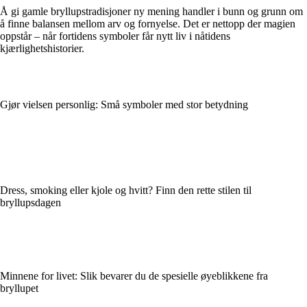
Å gi gamle bryllupstradisjoner ny mening handler i bunn og grunn om
å finne balansen mellom arv og fornyelse. Det er nettopp der magien
oppstår – når fortidens symboler får nytt liv i nåtidens
kjærlighetshistorier.
Gjør vielsen personlig: Små symboler med stor betydning
Dress, smoking eller kjole og hvitt? Finn den rette stilen til
bryllupsdagen
Minnene for livet: Slik bevarer du de spesielle øyeblikkene fra
bryllupet