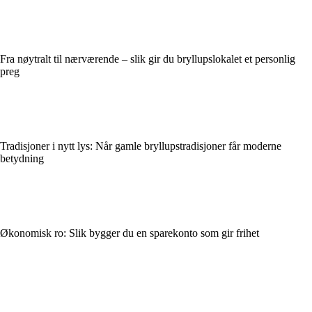
Fra nøytralt til nærværende – slik gir du bryllupslokalet et personlig
preg
Tradisjoner i nytt lys: Når gamle bryllupstradisjoner får moderne
betydning
Økonomisk ro: Slik bygger du en sparekonto som gir frihet