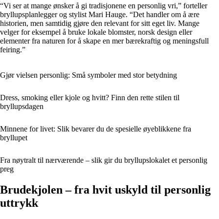
“Vi ser at mange ønsker å gi tradisjonene en personlig vri,” forteller
bryllupsplanlegger og stylist Mari Hauge. “Det handler om å ære
historien, men samtidig gjøre den relevant for sitt eget liv. Mange
velger for eksempel å bruke lokale blomster, norsk design eller
elementer fra naturen for å skape en mer bærekraftig og meningsfull
feiring.”
Gjør vielsen personlig: Små symboler med stor betydning
Dress, smoking eller kjole og hvitt? Finn den rette stilen til
bryllupsdagen
Minnene for livet: Slik bevarer du de spesielle øyeblikkene fra
bryllupet
Fra nøytralt til nærværende – slik gir du bryllupslokalet et personlig
preg
Brudekjolen – fra hvit uskyld til personlig
uttrykk