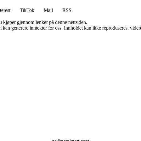
terest
TikTok
Mail
RSS
 du kjøper gjennom lenker på denne nettsiden.
kan generere inntekter for oss. Innholdet kan ikke reproduseres, videredi