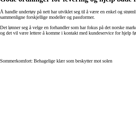
Å handle undertøy på nett har utviklet seg til å være en enkel og strøml
sammenligne forskjellige modeller og passformer.
Det lønner seg å velge en forhandler som har fokus på det norske marked
og det vil være lettere å komme i kontakt med kundeservice for hjelp før 
Sommerkomfort: Behagelige klær som beskytter mot solen