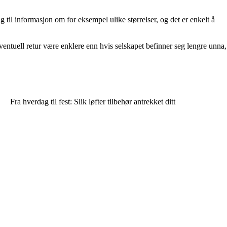
g til informasjon om for eksempel ulike størrelser, og det er enkelt å
entuell retur være enklere enn hvis selskapet befinner seg lengre unna,
Fra hverdag til fest: Slik løfter tilbehør antrekket ditt