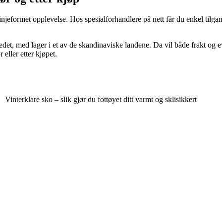
injeformet opplevelse. Hos spesialforhandlere på nett får du enkel tilgan
et, med lager i et av de skandinaviske landene. Da vil både frakt og ev
eller etter kjøpet.
Vinterklare sko – slik gjør du fottøyet ditt varmt og sklisikkert