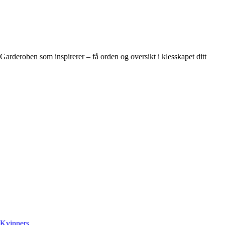
Garderoben som inspirerer – få orden og oversikt i klesskapet ditt
K
vinners