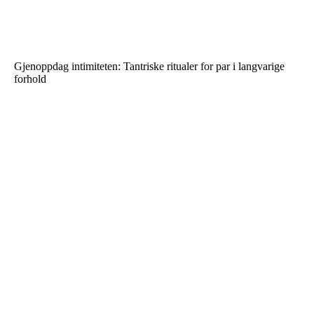
Gjenoppdag intimiteten: Tantriske ritualer for par i langvarige
forhold