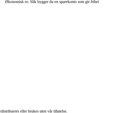
Økonomisk ro: Slik bygger du en sparekonto som gir frihet
stribueres eller brukes uten vår tillatelse.