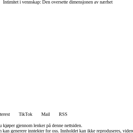
Intimitet i vennskap: Den oversette dimensjonen av nærhet
terest
TikTok
Mail
RSS
 du kjøper gjennom lenker på denne nettsiden.
kan generere inntekter for oss. Innholdet kan ikke reproduseres, videredi