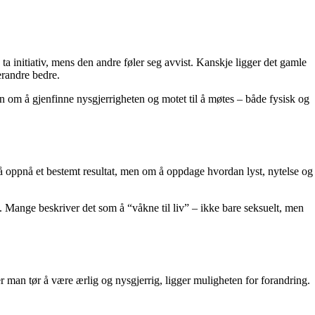
 ta initiativ, mens den andre føler seg avvist. Kanskje ligger det gamle
verandre bedre.
n om å gjenfinne nysgjerrigheten og motet til å møtes – både fysisk og
 å oppnå et bestemt resultat, men om å oppdage hvordan lyst, nytelse og
. Mange beskriver det som å “våkne til liv” – ikke bare seksuelt, men
 man tør å være ærlig og nysgjerrig, ligger muligheten for forandring.