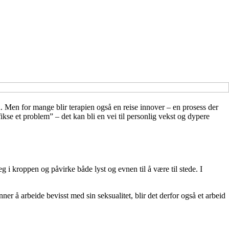
d. Men for mange blir terapien også en reise innover – en prosess der
ikse et problem” – det kan bli en vei til personlig vekst og dypere
eg i kroppen og påvirke både lyst og evnen til å være til stede. I
r å arbeide bevisst med sin seksualitet, blir det derfor også et arbeid