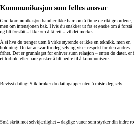
Kommunikasjon som felles ansvar
God kommunikasjon handler ikke bare om å finne de riktige ordene,
men om intensjonen bak. Hvis du snakker ut fra et ønske om å forstå
og bli forstått – ikke om å få rett – vil det merkes.
Å si hva du trenger uten å virke styrende er ikke en teknikk, men en
holdning: Du tar ansvar for deg selv og viser respekt for den andres
frihet. Det er grunnlaget for enhver sunn relasjon – enten du dater, er i
et forhold eller bare ønsker å bli bedre til å kommunisere.
Bevisst dating: Slik bruker du datingapper uten å miste deg selv
Små skritt mot selvkjærlighet – daglige vaner som styrker din indre ro