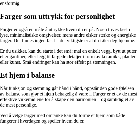
ensformig.
Farger som uttrykk for personlighet
Farger er også en måte å uttrykke hvem du er på. Noen trives best i
lyse, minimalistiske omgivelser, mens andre elsker sterke og energiske
farger. Det finnes ingen fasit – det viktigste er at du føler deg hjemme.
Er du usikker, kan du starte i det små: mal en enkelt vegg, bytt ut puter
eller gardiner, eller legg til fargede detaljer i form av keramikk, planter
eller kunst. Små endringer kan ha stor effekt på stemningen.
Et hjem i balanse
Når funksjon og stemning går hånd i hånd, oppstår den gode følelsen
av balanse som gjør et hjem behagelig å være i. Farger er et av de mest
effektive virkemidlene for å skape den harmonien – og samtidig et av
de mest personlige.
Ved å velge farger med omtanke kan du forme et hjem som både
fungerer i hverdagen og speiler hvem du er.