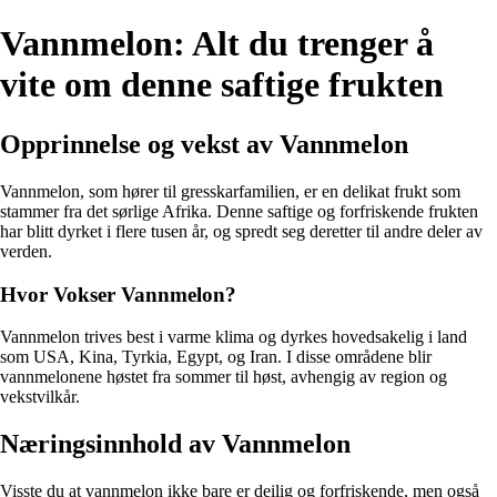
Vannmelon: Alt du trenger å
vite om denne saftige frukten
Opprinnelse og vekst av Vannmelon
Vannmelon, som hører til gresskarfamilien, er en delikat frukt som
stammer fra det sørlige Afrika. Denne saftige og forfriskende frukten
har blitt dyrket i flere tusen år, og spredt seg deretter til andre deler av
verden.
Hvor Vokser Vannmelon?
Vannmelon trives best i varme klima og dyrkes hovedsakelig i land
som USA, Kina, Tyrkia, Egypt, og Iran. I disse områdene blir
vannmelonene høstet fra sommer til høst, avhengig av region og
vekstvilkår.
Næringsinnhold av Vannmelon
Visste du at vannmelon ikke bare er deilig og forfriskende, men også