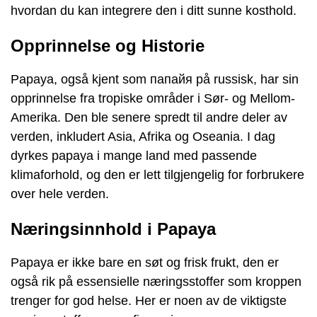
hvordan du kan integrere den i ditt sunne kosthold.
Opprinnelse og Historie
Papaya, også kjent som папайя på russisk, har sin
opprinnelse fra tropiske områder i Sør- og Mellom-
Amerika. Den ble senere spredt til andre deler av
verden, inkludert Asia, Afrika og Oseania. I dag
dyrkes papaya i mange land med passende
klimaforhold, og den er lett tilgjengelig for forbrukere
over hele verden.
Næringsinnhold i Papaya
Papaya er ikke bare en søt og frisk frukt, den er
også rik på essensielle næringsstoffer som kroppen
trenger for god helse. Her er noen av de viktigste