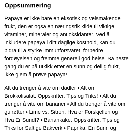
Oppsummering
Papaya er ikke bare en eksotisk og velsmakende
frukt, den er også en næringsrik kilde til viktige
vitaminer, mineraler og antioksidanter. Ved å
inkludere papaya i ditt daglige kosthold, kan du
bidra til å styrke immunforsvaret, forbedre
fordøyelsen og fremme generell god helse. Så neste
gang du er på utkikk etter en sunn og deilig frukt,
ikke glem å prøve papaya!
Alt du trenger å vite om dadler
•
Alt om
Brokkolisalat: Oppskrifter, Tips og Triks!
•
Alt du
trenger å vite om bananer
•
Alt du trenger å vite om
gulrøtter
•
Lime vs. Sitron: Hva er Forskjellen og
Hva Er Sundt?
•
Banankake: Oppskrifter, Tips og
Triks for Saftige Bakverk
•
Paprika: En Sunn og