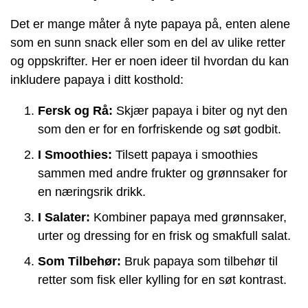
Det er mange måter å nyte papaya på, enten alene
som en sunn snack eller som en del av ulike retter
og oppskrifter. Her er noen ideer til hvordan du kan
inkludere papaya i ditt kosthold:
Fersk og Rå:
Skjær papaya i biter og nyt den
som den er for en forfriskende og søt godbit.
I Smoothies:
Tilsett papaya i smoothies
sammen med andre frukter og grønnsaker for
en næringsrik drikk.
I Salater:
Kombiner papaya med grønnsaker,
urter og dressing for en frisk og smakfull salat.
Som Tilbehør:
Bruk papaya som tilbehør til
retter som fisk eller kylling for en søt kontrast.