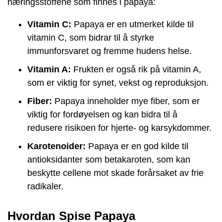
næringsstoffene som finnes i papaya:
Vitamin C:
Papaya er en utmerket kilde til
vitamin C, som bidrar til å styrke
immunforsvaret og fremme hudens helse.
Vitamin A:
Frukten er også rik på vitamin A,
som er viktig for synet, vekst og reproduksjon.
Fiber:
Papaya inneholder mye fiber, som er
viktig for fordøyelsen og kan bidra til å
redusere risikoen for hjerte- og karsykdommer.
Karotenoider:
Papaya er en god kilde til
antioksidanter som betakaroten, som kan
beskytte cellene mot skade forårsaket av frie
radikaler.
Hvordan Spise Papaya