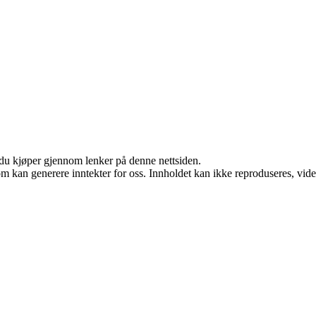
s du kjøper gjennom lenker på denne nettsiden.
m kan generere inntekter for oss. Innholdet kan ikke reproduseres, videred