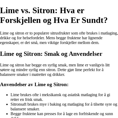
Lime vs. Sitron: Hva er
Forskjellen og Hva Er Sundt?
Lime og sitron er to populære sitrusfrukter som ofte brukes i matlaging,
drikke og for helsefordeler. Mens begge fruktene har lignende
egenskaper, er det små, men viktige forskjeller mellom dem.
Lime og Sitron: Smak og Anvendelser
Lime og sitron har begge en syrlig smak, men lime er vanligvis litt
søtere og mindre syrlig enn sitron. Dette gjør lime perfekt for å
balansere smaker i matretter og drikker.
Anvendelser av Lime og Sitron:
Lime brukes ofte i meksikansk og asiatisk matlaging for å gi
retter en frisk smak.
Sitronsaft brukes mye i baking og matlaging for å tilsette syre og
balansere smaker.
Begge fruktene kan presses for å lage en forfriskende og sunn