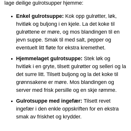
lage deilige gulrotsupper hjemme:
Enkel gulrotsuppe:
Kok opp gulrøtter, løk,
hvitløk og buljong i en kjele. La det koke til
gulrøttene er møre, og mos blandingen til en
jevn suppe. Smak til med salt, pepper og
eventuelt litt fløte for ekstra kremethet.
Hjemmelaget gulrotsuppe:
Stek løk og
hvitløk i en gryte, tilsett gulrøtter og selleri og la
det surre litt. Tilsett buljong og la det koke til
grønnsakene er møre. Mos blandingen og
server med frisk persille og en skje rømme.
Gulrotsuppe med ingefær:
Tilsett revet
ingefær i den enkle oppskriften for en ekstra
smak av friskhet og krydder.