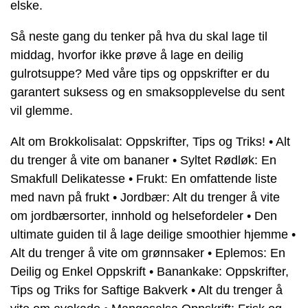
elske.
Så neste gang du tenker på hva du skal lage til
middag, hvorfor ikke prøve å lage en deilig
gulrotsuppe? Med våre tips og oppskrifter er du
garantert suksess og en smaksopplevelse du sent
vil glemme.
Alt om Brokkolisalat: Oppskrifter, Tips og Triks!
•
Alt
du trenger å vite om bananer
•
Syltet Rødløk: En
Smakfull Delikatesse
•
Frukt: En omfattende liste
med navn på frukt
•
Jordbær: Alt du trenger å vite
om jordbærsorter, innhold og helsefordeler
•
Den
ultimate guiden til å lage deilige smoothier hjemme
•
Alt du trenger å vite om grønnsaker
•
Eplemos: En
Deilig og Enkel Oppskrift
•
Banankake: Oppskrifter,
Tips og Triks for Saftige Bakverk
•
Alt du trenger å