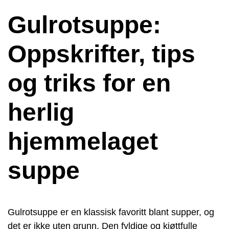
Gulrotsuppe:
Oppskrifter, tips
og triks for en
herlig
hjemmelaget
suppe
Gulrotsuppe er en klassisk favoritt blant supper, og
det er ikke uten grunn. Den fyldige og kjøttfulle