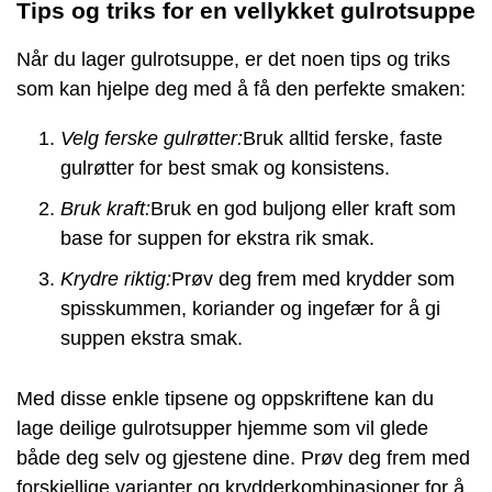
Tips og triks for en vellykket gulrotsuppe
Når du lager gulrotsuppe, er det noen tips og triks
som kan hjelpe deg med å få den perfekte smaken:
Velg ferske gulrøtter:
Bruk alltid ferske, faste
gulrøtter for best smak og konsistens.
Bruk kraft:
Bruk en god buljong eller kraft som
base for suppen for ekstra rik smak.
Krydre riktig:
Prøv deg frem med krydder som
spisskummen, koriander og ingefær for å gi
suppen ekstra smak.
Med disse enkle tipsene og oppskriftene kan du
lage deilige gulrotsupper hjemme som vil glede
både deg selv og gjestene dine. Prøv deg frem med
forskjellige varianter og krydderkombinasjoner for å