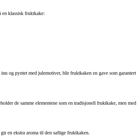
å en klassisk fruktkake:
t inn og pyntet med julemotiver, blir fruktkaken en gave som garantert
neholder de samme elementene som en tradisjonell fruktkake, men med
r en ekstra aroma til den saftige fruktkaken.