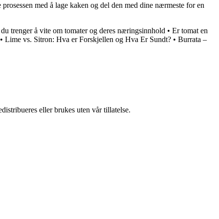
nyte prosessen med å lage kaken og del den med dine nærmeste for en
 du trenger å vite om tomater og deres næringsinnhold
•
Er tomat en
•
Lime vs. Sitron: Hva er Forskjellen og Hva Er Sundt?
•
Burrata –
stribueres eller brukes uten vår tillatelse.