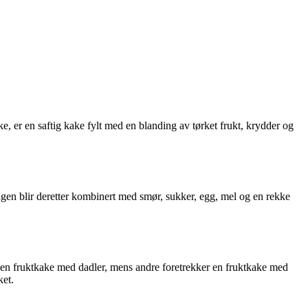
ake, er en saftig kake fylt med en blanding av tørket frukt, krydder og
ingen blir deretter kombinert med smør, sukker, egg, mel og en rekke
r en fruktkake med dadler, mens andre foretrekker en fruktkake med
ket.