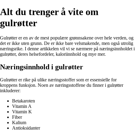
Alt du trenger å vite om
gulrøtter
Gulrøtter er en av de mest populære grønnsakene over hele verden, og
det er ikke uten grunn. De er ikke bare velsmakende, men også utrolig
næringsrike. I denne artikkelen vil vi se nærmere på næringsinnholdet i
gulrøtter, deres helsefordeler, kaloriinnhold og mye mer.
Næringsinnhold i gulrøtter
Gulrøtter er rike på ulike næringsstoffer som er essensielle for
kroppens funksjon. Noen av næringsstoffene du finner i gulrøtter
inkluderer:
Betakaroten
Vitamin A
Vitamin K
Fiber
Kalium
Antioksidanter