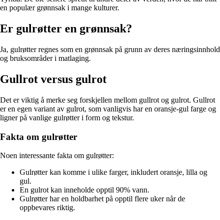
en populær grønnsak i mange kulturer.
Er gulrøtter en grønnsak?
Ja, gulrøtter regnes som en grønnsak på grunn av deres næringsinnhold
og bruksområder i matlaging.
Gullrot versus gulrot
Det er viktig å merke seg forskjellen mellom gullrot og gulrot. Gullrot
er en egen variant av gulrot, som vanligvis har en oransje-gul farge og
ligner på vanlige gulrøtter i form og tekstur.
Fakta om gulrøtter
Noen interessante fakta om gulrøtter:
Gulrøtter kan komme i ulike farger, inkludert oransje, lilla og
gul.
En gulrot kan inneholde opptil 90% vann.
Gulrøtter har en holdbarhet på opptil flere uker når de
oppbevares riktig.